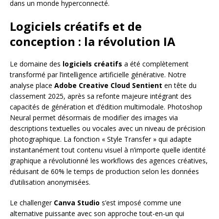
dans un monde hyperconnecté.
Logiciels créatifs et de
conception : la révolution IA
Le domaine des
logiciels créatifs
a été complètement
transformé par l’intelligence artificielle générative. Notre
analyse place
Adobe Creative Cloud Sentient
en tête du
classement 2025, après sa refonte majeure intégrant des
capacités de génération et d’édition multimodale. Photoshop
Neural permet désormais de modifier des images via
descriptions textuelles ou vocales avec un niveau de précision
photographique. La fonction « Style Transfer » qui adapte
instantanément tout contenu visuel à n’importe quelle identité
graphique a révolutionné les workflows des agences créatives,
réduisant de 60% le temps de production selon les données
d’utilisation anonymisées.
Le challenger
Canva Studio
s’est imposé comme une
alternative puissante avec son approche tout-en-un qui