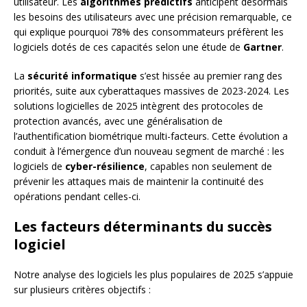
utilisateur. Les
algorithmes prédictifs
anticipent désormais
les besoins des utilisateurs avec une précision remarquable, ce
qui explique pourquoi 78% des consommateurs préfèrent les
logiciels dotés de ces capacités selon une étude de
Gartner
.
La
sécurité informatique
s’est hissée au premier rang des
priorités, suite aux cyberattaques massives de 2023-2024. Les
solutions logicielles de 2025 intègrent des protocoles de
protection avancés, avec une généralisation de
l’authentification biométrique multi-facteurs. Cette évolution a
conduit à l’émergence d’un nouveau segment de marché : les
logiciels de
cyber-résilience
, capables non seulement de
prévenir les attaques mais de maintenir la continuité des
opérations pendant celles-ci.
Les facteurs déterminants du succès
logiciel
Notre analyse des logiciels les plus populaires de 2025 s’appuie
sur plusieurs critères objectifs :