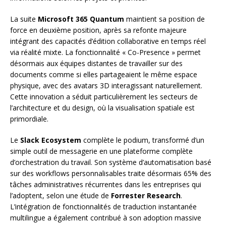
La suite
Microsoft 365 Quantum
maintient sa position de
force en deuxième position, après sa refonte majeure
intégrant des capacités d’édition collaborative en temps réel
via réalité mixte. La fonctionnalité « Co-Presence » permet
désormais aux équipes distantes de travailler sur des
documents comme si elles partageaient le même espace
physique, avec des avatars 3D interagissant naturellement.
Cette innovation a séduit particulièrement les secteurs de
l’architecture et du design, où la visualisation spatiale est
primordiale.
Le
Slack Ecosystem
complète le podium, transformé d’un
simple outil de messagerie en une plateforme complète
d’orchestration du travail. Son système d’automatisation basé
sur des workflows personnalisables traite désormais 65% des
tâches administratives récurrentes dans les entreprises qui
l’adoptent, selon une étude de
Forrester Research
.
L’intégration de fonctionnalités de traduction instantanée
multilingue a également contribué à son adoption massive