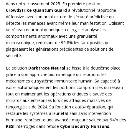
dans notre classement 2025. En première position,
CrowdStrike Quantum Guard
a révolutionné l’approche
défensive avec son architecture de sécurité prédictive qui
détecte les menaces avant même leur manifestation. Utilisant
un réseau neuronal quantique, ce logiciel analyse les
comportements anormaux avec une granularité
microscopique, réduisant de 99,8% les faux positifs qui
plagueaient les générations précédentes de solutions de
sécurité.
La solution
Darktrace Neural
se hisse à la deuxième place
grâce à son approche biomimétique qui reproduit les
mécanismes du système immunitaire humain. Sa capacité à
isoler automatiquement les portions compromises du réseau
tout en maintenant les opérations critiques a sauvé des
milliards aux entreprises lors des attaques massives de
rançongiciels de 2024. Sa fonction d’auto-réparation, qui
restaure les systèmes à leur état sain sans intervention
humaine, représente une avancée majeure saluée par 94% des
RSSI
interrogés dans l’étude
Cybersecurity Horizons
.