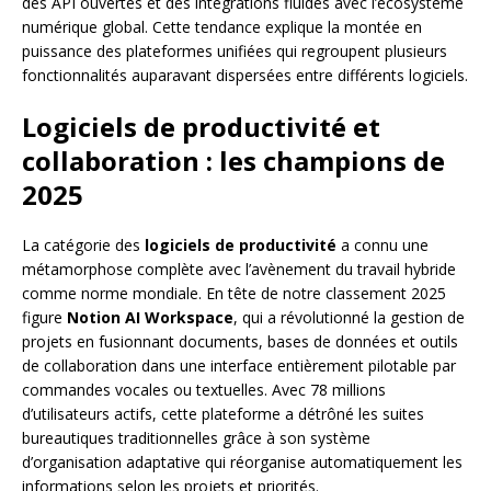
des API ouvertes et des intégrations fluides avec l’écosystème
numérique global. Cette tendance explique la montée en
puissance des plateformes unifiées qui regroupent plusieurs
fonctionnalités auparavant dispersées entre différents logiciels.
Logiciels de productivité et
collaboration : les champions de
2025
La catégorie des
logiciels de productivité
a connu une
métamorphose complète avec l’avènement du travail hybride
comme norme mondiale. En tête de notre classement 2025
figure
Notion AI Workspace
, qui a révolutionné la gestion de
projets en fusionnant documents, bases de données et outils
de collaboration dans une interface entièrement pilotable par
commandes vocales ou textuelles. Avec 78 millions
d’utilisateurs actifs, cette plateforme a détrôné les suites
bureautiques traditionnelles grâce à son système
d’organisation adaptative qui réorganise automatiquement les
informations selon les projets et priorités.