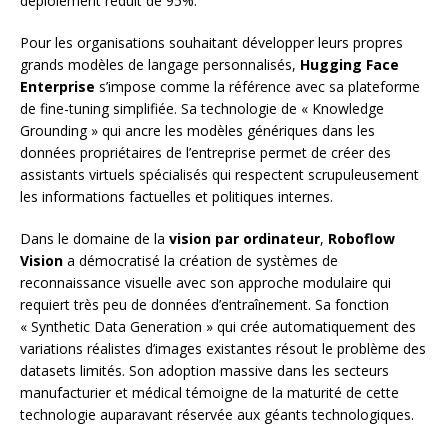
déploiement réduit de 95%.
Pour les organisations souhaitant développer leurs propres
grands modèles de langage personnalisés,
Hugging Face
Enterprise
s’impose comme la référence avec sa plateforme
de fine-tuning simplifiée. Sa technologie de « Knowledge
Grounding » qui ancre les modèles génériques dans les
données propriétaires de l’entreprise permet de créer des
assistants virtuels spécialisés qui respectent scrupuleusement
les informations factuelles et politiques internes.
Dans le domaine de la
vision par ordinateur
,
Roboflow
Vision
a démocratisé la création de systèmes de
reconnaissance visuelle avec son approche modulaire qui
requiert très peu de données d’entraînement. Sa fonction
« Synthetic Data Generation » qui crée automatiquement des
variations réalistes d’images existantes résout le problème des
datasets limités. Son adoption massive dans les secteurs
manufacturier et médical témoigne de la maturité de cette
technologie auparavant réservée aux géants technologiques.