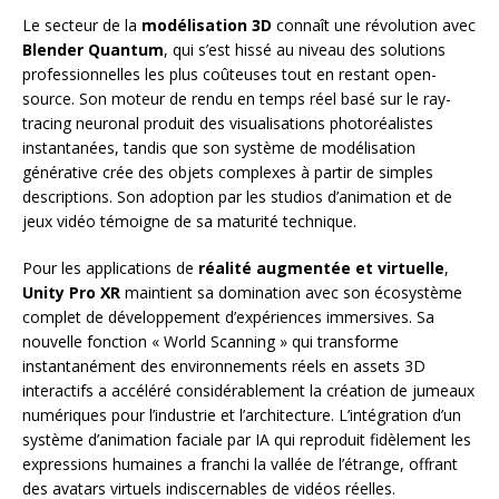
Le secteur de la
modélisation 3D
connaît une révolution avec
Blender Quantum
, qui s’est hissé au niveau des solutions
professionnelles les plus coûteuses tout en restant open-
source. Son moteur de rendu en temps réel basé sur le ray-
tracing neuronal produit des visualisations photoréalistes
instantanées, tandis que son système de modélisation
générative crée des objets complexes à partir de simples
descriptions. Son adoption par les studios d’animation et de
jeux vidéo témoigne de sa maturité technique.
Pour les applications de
réalité augmentée et virtuelle
,
Unity Pro XR
maintient sa domination avec son écosystème
complet de développement d’expériences immersives. Sa
nouvelle fonction « World Scanning » qui transforme
instantanément des environnements réels en assets 3D
interactifs a accéléré considérablement la création de jumeaux
numériques pour l’industrie et l’architecture. L’intégration d’un
système d’animation faciale par IA qui reproduit fidèlement les
expressions humaines a franchi la vallée de l’étrange, offrant
des avatars virtuels indiscernables de vidéos réelles.