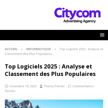
ACCUEIL
INFORMATIQUE
Top Logiciels 2025 : Analyse et
Classement des Plus Populaires
Top Logiciels 2025 : Analyse et
Classement des Plus Populaires
novembre 19, 2025
Thierry Perrier
Commentaires
fermés