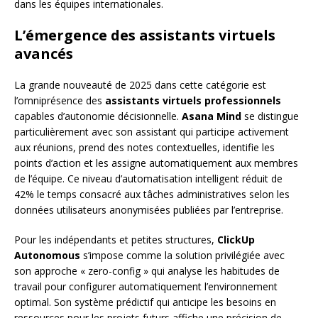
dans les équipes internationales.
L’émergence des assistants virtuels
avancés
La grande nouveauté de 2025 dans cette catégorie est
l’omniprésence des
assistants virtuels professionnels
capables d’autonomie décisionnelle.
Asana Mind
se distingue
particulièrement avec son assistant qui participe activement
aux réunions, prend des notes contextuelles, identifie les
points d’action et les assigne automatiquement aux membres
de l’équipe. Ce niveau d’automatisation intelligent réduit de
42% le temps consacré aux tâches administratives selon les
données utilisateurs anonymisées publiées par l’entreprise.
Pour les indépendants et petites structures,
ClickUp
Autonomous
s’impose comme la solution privilégiée avec
son approche « zero-config » qui analyse les habitudes de
travail pour configurer automatiquement l’environnement
optimal. Son système prédictif qui anticipe les besoins en
ressources pour les projets futurs affiche une précision de