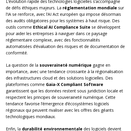
L’évolution rapide des technologies logicielles s’accompagne
de défis éthiques majeurs. La
réglementation mondiale
sur
l’IA se renforce, avec l’AI Act européen qui impose désormais
des audits obligatoires pour les systèmes à haut risque. Des
outils comme
Ethical AI Compliance Suite
se développent
pour aider les entreprises à naviguer dans ce paysage
réglementaire complexe, avec des fonctionnalités
automatisées d’évaluation des risques et de documentation de
conformité.
La question de la
souveraineté numérique
gagne en
importance, avec une tendance croissante à la régionalisation
des infrastructures cloud et des solutions logicielles. Des
plateformes comme
Gaia-X Compliant Software
garantissent que les données restent sous juridiction locale et
respectent les principes de souveraineté numérique. Cette
tendance favorise l’émergence d’écosystèmes logiciels
régionaux qui peuvent rivaliser avec les offres des géants
technologiques mondiaux.
Enfin, la
durabilité environnementale
des logiciels devient