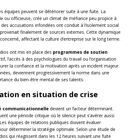
s équipes peuvent se détériorer suite à une fuite. La
lle ou officieuse, crée un climat de méfiance peu propice à
 des accusations infondées ont conduit à l’isolement social
 provenait finalement de sources externes. Cette dynamique
concerné, affectant la culture d’entreprise sur le long terme.
udios ont mis en place des
programmes de soutien
tif, l’accès à des psychologues du travail ou l’organisation
urer la confiance et la motivation après un incident majeur.
s années, deviennent progressivement la norme dans une
ortance du bien-être mental de ses talents.
tion en situation de crise
té communicationnelle
devient un facteur déterminant.
ent une période critique où le silence peut s’avérer aussi
s équipes de relations publiques doivent évaluer
 pour déterminer la stratégie optimale. Selon une étude de
dios qui réagissent dans les 12 heures suivant une fuite