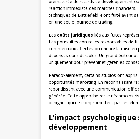
prématurée de retards de développement ou
réaction immédiate des marchés financiers. 
techniques de Battlefield 4 ont fuité avant sa
en une seule journée de trading.
Les
coûts juridiques
liés aux fuites représ
Les poursuites contre les responsables de fu
commerciaux affectés ou encore la mise en 
dépenses considérables. Un grand éditeur pe
uniquement pour prévenir et gérer les conséq
Paradoxalement, certains studios ont appris
opportunités marketing. En reconnaissant rap
rebondissant avec une communication officielle
générée. Cette approche reste néanmoins risq
bénignes qui ne compromettent pas les élém
L’impact psychologique 
développement