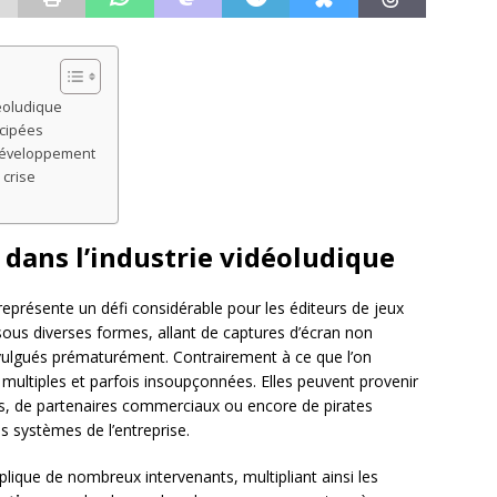
déoludique
cipées
 développement
 crise
 dans l’industrie vidéoludique
eprésente un défi considérable pour les éditeurs de jeux
us diverses formes, allant de captures d’écran non
vulgués prématurément. Contrairement à ce que l’on
multiples et parfois insoupçonnées. Elles peuvent provenir
s, de partenaires commerciaux ou encore de pirates
es systèmes de l’entreprise.
lique de nombreux intervenants, multipliant ainsi les