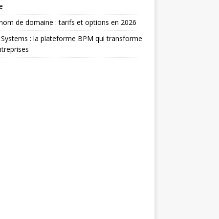
e
om de domaine : tarifs et options en 2026
Systems : la plateforme BPM qui transforme
ntreprises