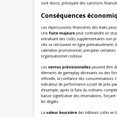
sont durcis, prévoyant des sanctions financiè
Conséquences économiqu
Les répercussions financières des leaks peuv
Une
fuite majeure
peut contraindre un stud
entraînant des coûts supplémentaires non prév
clés se retrouvent en ligne prématurément, l
calendrier promotionnel, précipiter certaines
organisationnel coûteux.
Les
ventes prévisionnelles
peuvent être di
éléments de gameplay décevants ou des fonct
officielle, la confiance des consommateurs
indicateur de performance scruté de près par 
d’exemple, après la fuite du scénario comple
baisse significative des réservations, forçan
les dégâts.
La
valeur boursière
des éditeurs cotés en 