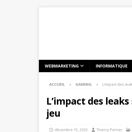
WEBMARKETING
INFORMATIQUE
ACCUEIL
GAMING
L’impact des lea
L’impact des leaks
jeu
décembre 15, 2025
Thierry Perrier