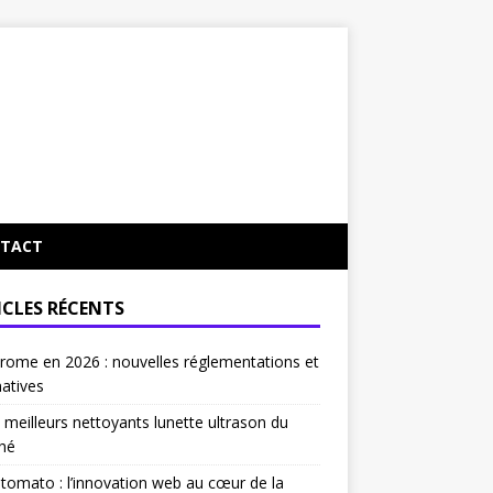
TACT
ICLES RÉCENTS
rome en 2026 : nouvelles réglementations et
natives
 meilleurs nettoyants lunette ultrason du
hé
tomato : l’innovation web au cœur de la