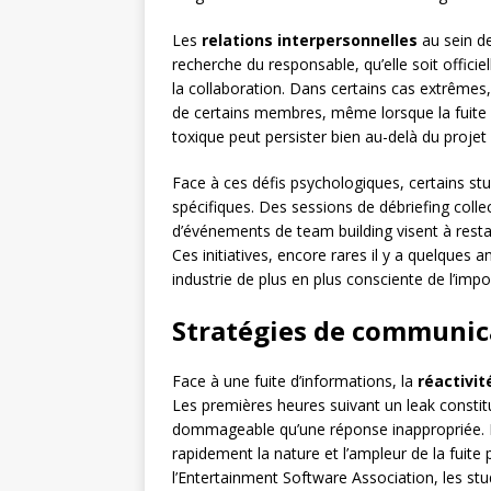
Les
relations interpersonnelles
au sein de
recherche du responsable, qu’elle soit officie
la collaboration. Dans certains cas extrêmes,
de certains membres, même lorsque la fuite
toxique peut persister bien au-delà du projet 
Face à ces défis psychologiques, certains st
spécifiques. Des sessions de débriefing collec
d’événements de team building visent à resta
Ces initiatives, encore rares il y a quelque
industrie de plus en plus consciente de l’imp
Stratégies de communica
Face à une fuite d’informations, la
réactivi
Les premières heures suivant un leak constitu
dommageable qu’une réponse inappropriée. Le
rapidement la nature et l’ampleur de la fuite
l’Entertainment Software Association, les stu