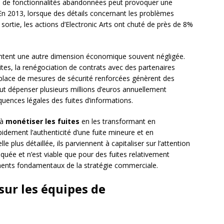
 de fonctionnalités abandonnées peut provoquer une
En 2013, lorsque des détails concernant les problèmes
 sortie, les actions d’Electronic Arts ont chuté de près de 8%
entent une autre dimension économique souvent négligée.
ites, la renégociation de contrats avec des partenaires
place de mesures de sécurité renforcées génèrent des
ut dépenser plusieurs millions d’euros annuellement
uences légales des fuites d’informations.
 à
monétiser les fuites
en les transformant en
idement l’authenticité d’une fuite mineure et en
 plus détaillée, ils parviennent à capitaliser sur l’attention
uée et n’est viable que pour des fuites relativement
ents fondamentaux de la stratégie commerciale.
sur les équipes de